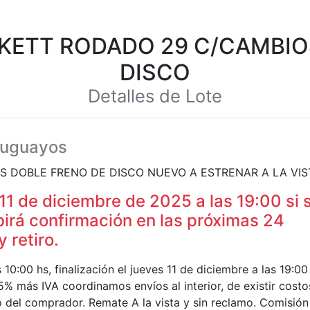
TA KETT RODADO 29 C/CAMBI
DISCO
Detalles de Lote
ruguayos
S DOBLE FRENO DE DISCO NUEVO A ESTRENAR A LA VIS
 11 de diciembre de 2025 a las 19:00 si 
birá confirmación en las próximas 24
 retiro.
0:00 hs, finalización el jueves 11 de diciembre a las 19:00
 más IVA coordinamos envíos al interior, de existir costo
 del comprador. Remate A la vista y sin reclamo. Comisión