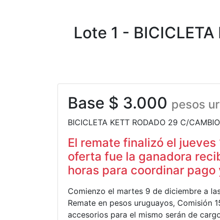
Lote 1 - BICICLE
Base $ 3.000
pesos u
BICICLETA KETT RODADO 29 C/CAMBIO
El remate finalizó el jueves
oferta fue la ganadora reci
horas para coordinar pago y
Comienzo el martes 9 de diciembre a las 1
Remate en pesos uruguayos, Comisión 15%
accesorios para el mismo serán de cargo