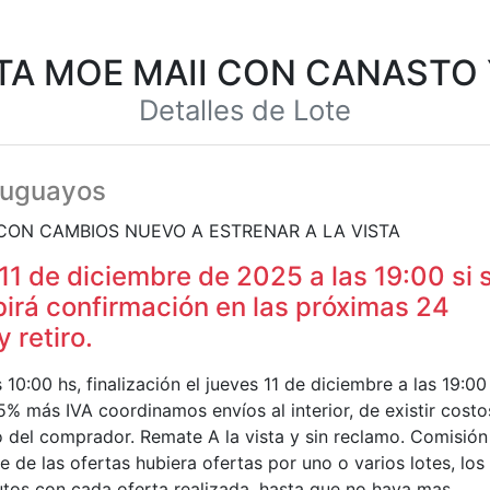
LETA MOE MAII CON CANAST
Detalles de Lote
ruguayos
CON CAMBIOS NUEVO A ESTRENAR A LA VISTA
 11 de diciembre de 2025 a las 19:00 si 
birá confirmación en las próximas 24
 retiro.
0:00 hs, finalización el jueves 11 de diciembre a las 19:00
 más IVA coordinamos envíos al interior, de existir costo
 del comprador. Remate A la vista y sin reclamo. Comisión
e de las ofertas hubiera ofertas por uno o varios lotes, los
tos con cada oferta realizada, hasta que no haya mas