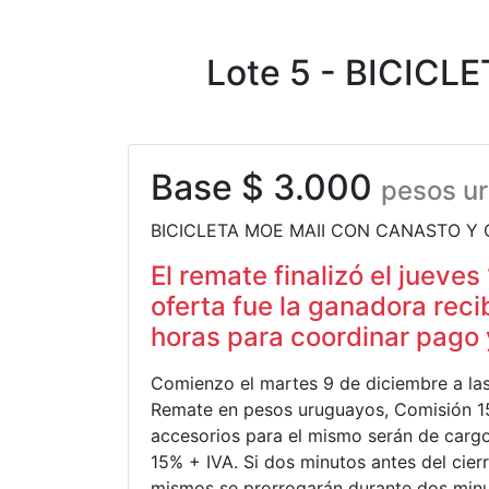
Lote 5 - BICIC
Base $ 3.000
pesos u
BICICLETA MOE MAII CON CANASTO Y 
El remate finalizó el jueves
oferta fue la ganadora reci
horas para coordinar pago y
Comienzo el martes 9 de diciembre a las 1
Remate en pesos uruguayos, Comisión 15%
accesorios para el mismo serán de cargo
15% + IVA. Si dos minutos antes del cierr
mismos se prorrogarán durante dos minu