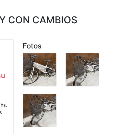
O Y CON CAMBIOS
Fotos
su
 hs.
s