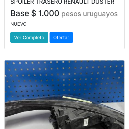
SPOILER TRASERO RENAULT DUSTER
Base $ 1.000
pesos uruguayos
NUEVO
Ver Completo
Ofertar