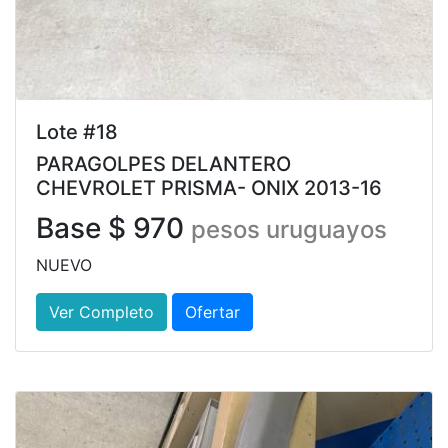
Lote #18
PARAGOLPES DELANTERO
CHEVROLET PRISMA- ONIX 2013-16
Base $ 970
pesos uruguayos
NUEVO
Ver Completo
Ofertar