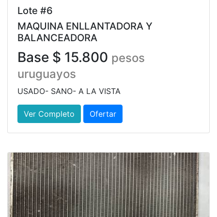
Lote #6
MAQUINA ENLLANTADORA Y
BALANCEADORA
Base $ 15.800
pesos
uruguayos
USADO- SANO- A LA VISTA
Ver Completo
Ofertar