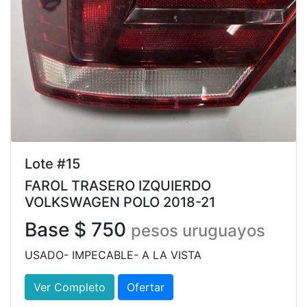
Lote #15
FAROL TRASERO IZQUIERDO
VOLKSWAGEN POLO 2018-21
Base $ 750
pesos uruguayos
USADO- IMPECABLE- A LA VISTA
Ver Completo
Ofertar