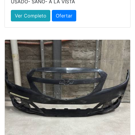
USADO- SANO- A LA VISTA
Ver Completo
Ofertar