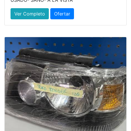
USADO- SANO- A LA VISTA
Ver Completo
Ofertar