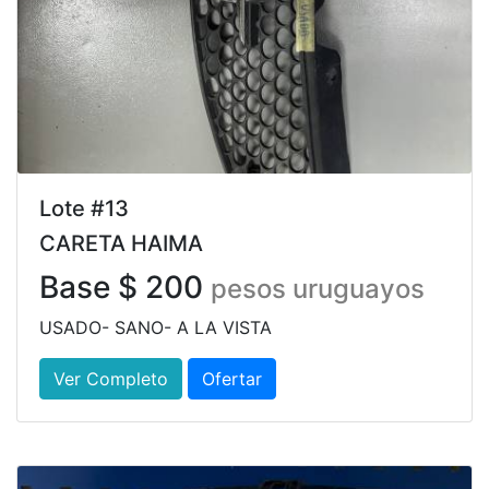
Lote #13
CARETA HAIMA
Base $ 200
pesos uruguayos
USADO- SANO- A LA VISTA
Ver Completo
Ofertar