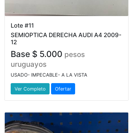
Lote #11
SEMIOPTICA DERECHA AUDI A4 2009-
12
Base $ 5.000
pesos
uruguayos
USADO- IMPECABLE- A LA VISTA
Ver Completo
Ofertar