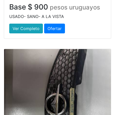
Base $ 900
pesos uruguayos
USADO- SANO- A LA VISTA
Ver Completo
Ofertar