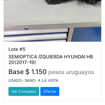
Lote #5
SEMIOPTICA IZQUIERDA HYUNDAI HB
20(2017-19)
Base $ 1.150
pesos uruguayos
USADO- SANO- A LA VISTA
Ver Completo
Ofertar