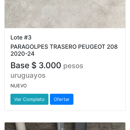
Lote #3
PARAGOLPES TRASERO PEUGEOT 208
2020-24
Base $ 3.000
pesos
uruguayos
NUEVO
Ver Completo
Ofertar