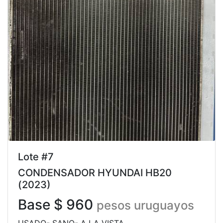
Lote #7
CONDENSADOR HYUNDAI HB20
(2023)
Base $ 960
pesos uruguayos