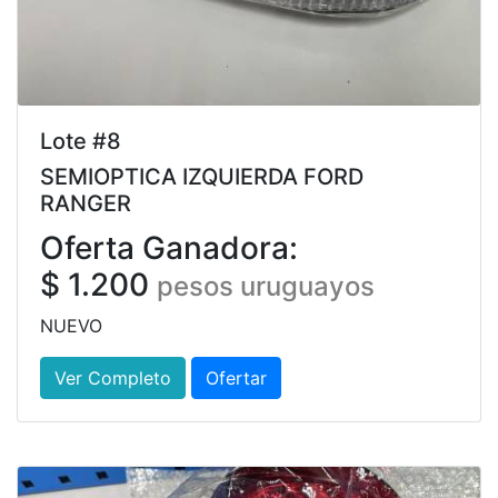
Lote #8
SEMIOPTICA IZQUIERDA FORD
RANGER
Oferta Ganadora:
$ 1.200
pesos uruguayos
NUEVO
Ver Completo
Ofertar