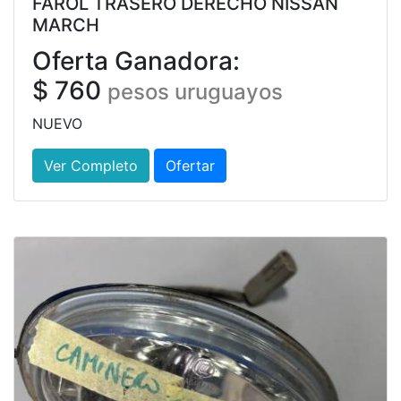
FAROL TRASERO DERECHO NISSAN
MARCH
Oferta Ganadora:
$ 760
pesos uruguayos
NUEVO
Ver Completo
Ofertar