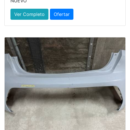
NUEVO
Ver Completo
Ofertar