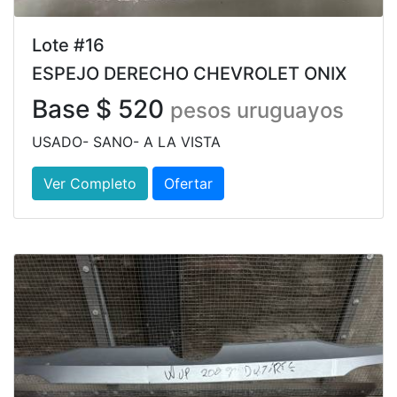
Lote #16
ESPEJO DERECHO CHEVROLET ONIX
Base $ 520
pesos uruguayos
USADO- SANO- A LA VISTA
Ver Completo
Ofertar