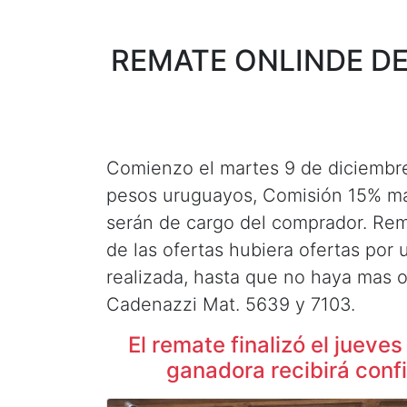
REMATE ONLINDE DE
Comienzo el martes 9 de diciembre a
pesos uruguayos, Comisión 15% más 
serán de cargo del comprador. Rema
de las ofertas hubiera ofertas por
realizada, hasta que no haya mas o
Cadenazzi Mat. 5639 y 7103.
El remate finalizó el jueve
ganadora recibirá confi