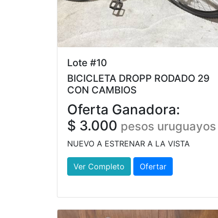
Lote #10
BICICLETA DROPP RODADO 29
CON CAMBIOS
Oferta Ganadora:
$ 3.000
pesos uruguayos
NUEVO A ESTRENAR A LA VISTA
Ver Completo
Ofertar