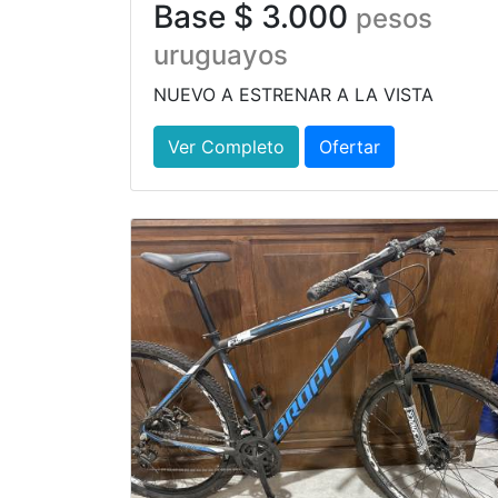
Base $ 3.000
pesos
uruguayos
NUEVO A ESTRENAR A LA VISTA
Ver Completo
Ofertar