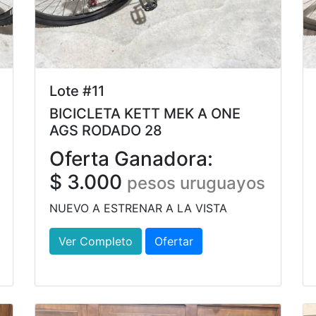
Lote #11
BICICLETA KETT MEK A ONE
AGS RODADO 28
Oferta Ganadora:
$ 3.000
pesos uruguayos
NUEVO A ESTRENAR A LA VISTA
Ver Completo
Ofertar