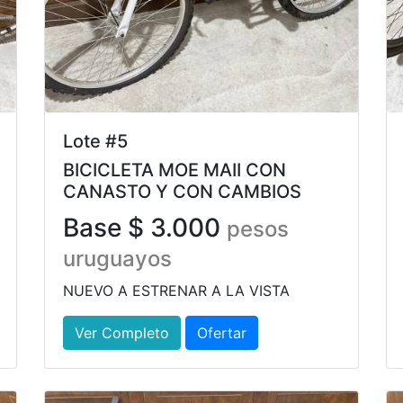
Lote #5
BICICLETA MOE MAII CON
CANASTO Y CON CAMBIOS
Base $ 3.000
pesos
uruguayos
NUEVO A ESTRENAR A LA VISTA
Ver Completo
Ofertar