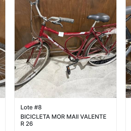
Lote #8
BICICLETA MOR MAII VALENTE
R 26