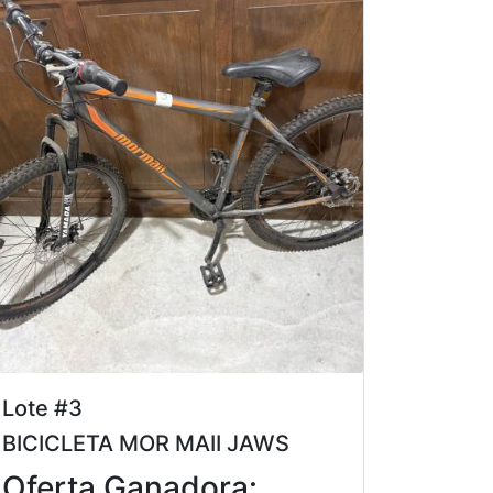
Lote #3
BICICLETA MOR MAII JAWS
Oferta Ganadora: