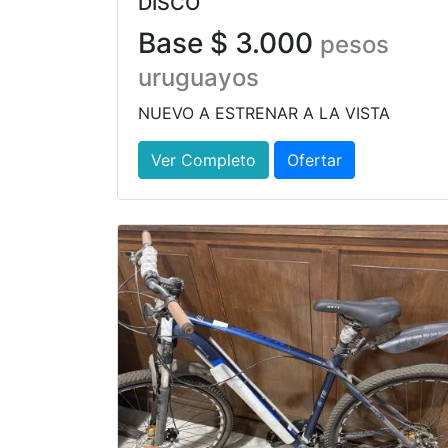
DISCO
Base $ 3.000
pesos
uruguayos
NUEVO A ESTRENAR A LA VISTA
Ver Completo
Ofertar