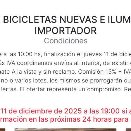
 BICICLETAS NUEVAS E ILUM
IMPORTADOR
Condiciones
 las 10:00 hs, finalización el jueves 11 de dic
IVA coordinamos envíos al interior, de existir
te A la vista y sin reclamo. Comisión 15% + IVA
 uno o varios lotes, los mismos se prorrogarán 
fertas. El ofertar representa un compromiso. R
s 11 de diciembre de 2025 a las 19:00 si 
rmación en las próximas 24 horas para 