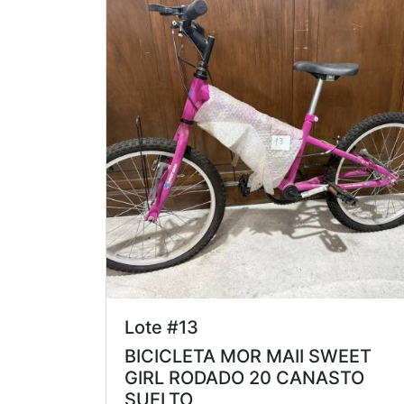
Lote #13
BICICLETA MOR MAII SWEET
GIRL RODADO 20 CANASTO
SUELTO