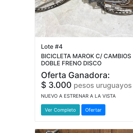
Lote #4
BICICLETA MAROK C/ CAMBIOS
DOBLE FRENO DISCO
Oferta Ganadora:
$ 3.000
pesos uruguayos
NUEVO A ESTRENAR A LA VISTA
Ver Completo
Ofertar