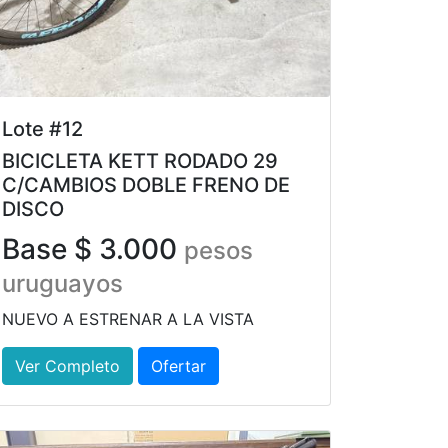
Lote #12
BICICLETA KETT RODADO 29
C/CAMBIOS DOBLE FRENO DE
DISCO
Base $ 3.000
pesos
uruguayos
NUEVO A ESTRENAR A LA VISTA
Ver Completo
Ofertar